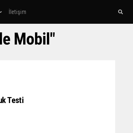
İletişim
le Mobil"
uk Testi