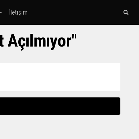
İletişim
t Açılmıyor"