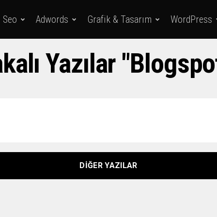
Seo
Adwords
Grafik & Tasarım
WordPress
kalı Yazılar "blogspo
DIĞER YAZILAR