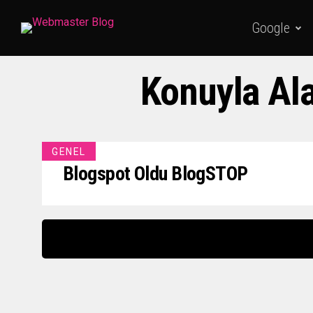
Google
Konuyla Ala
GENEL
Blogspot Oldu BlogSTOP