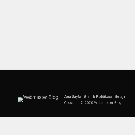
Ana Sayfa
Gizlilik Politikası
İletişim
Copyright © 2020 Webmaster Blog